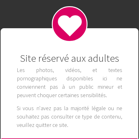
nhacai388bet
Bạn đang tìm kiếm một nhà cái cá cược bóng đá uy tí
388BET chính là lựa chọn hoàn hảo! Với tỷ lệ kèo cượ
lô đề online đa dạng, 388BET sẽ mang đến cho bạn nh
Site réservé aux adultes
cá cược tuyệt vời nhất. Truy cập ngay nhacai388bet.a
link vào 388BET trực tiếp năm 2025! #nhacai388bet 
Les photos, vidéos, et textes
#nha_cai_388BET #nha_cai #casino
pornographiques disponibles ici ne
Địa chỉ: 121 Trần Thái Tông, Phường 15, Tân Bình, Hồ C
conviennent pas à un public mineur et
peuvent choquer certaines sensibilités.
Phone: 0906676555
Si vous n'avez pas la majorité légale ou ne
Website:
souhaitez pas consulter ce type de contenu,
veuillez
quitter ce site
.
https://nhacai388bet.app/